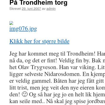
På Trondheim torg
Skrevet
29. juni 2007
av
admin
Klikk her for større bilde
Jeg har kommet meg til Trondheim! Har
nå da, og det er fint! Veldig fin by. Ba
het Olav Trygveson. Han var viking. Lit
ligger selveste Nidarosdomen. En kjemp
er veldig gammel. Båten har jeg fått gitt
litt trist, men jeg veit den nye eieren ko
den! 🙂 Og så har jeg jo en helt lik hje
kan seile med.. Nå skal jeg spise jordbæ