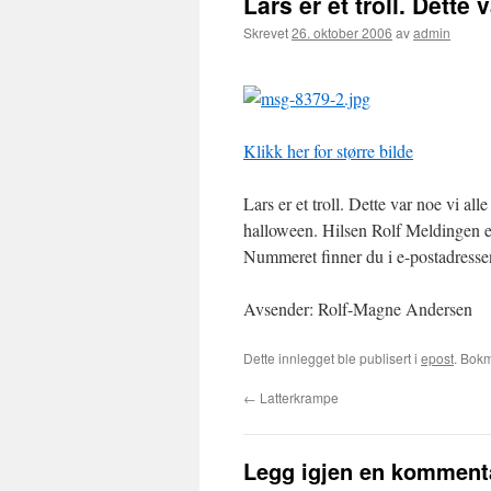
Lars er et troll. Dette 
Skrevet
26. oktober 2006
av
admin
Klikk her for større bilde
Lars er et troll. Dette var noe vi all
halloween. Hilsen Rolf Meldingen e
Nummeret finner du i e-postadresse
Avsender: Rolf-Magne Andersen
Dette innlegget ble publisert i
epost
. Bok
←
Latterkrampe
Legg igjen en komment