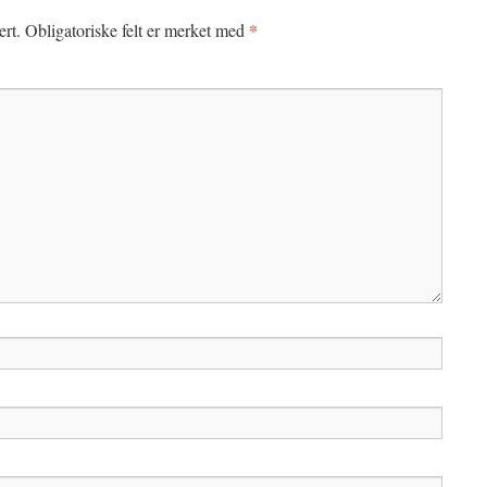
*
ert.
Obligatoriske felt er merket med