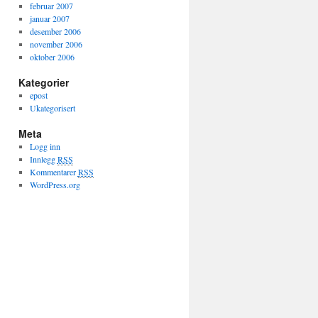
februar 2007
januar 2007
desember 2006
november 2006
oktober 2006
Kategorier
epost
Ukategorisert
Meta
Logg inn
Innlegg
RSS
Kommentarer
RSS
WordPress.org