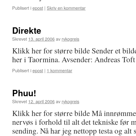
Publisert i
epost
|
Skriv en kommentar
Direkte
Skrevet
13. april 2006
av
rykogreis
Klikk her for større bilde Sender et bild
her i Taormina. Avsender: Andreas Toft
Publisert i
epost
|
1 kommentar
Phuu!
Skrevet
12. april 2006
av
rykogreis
Klikk her for større bilde Må innrømme 
nervøs i forhold til alt det tekniske før
sending. Nå har jeg nettopp testa og alt s