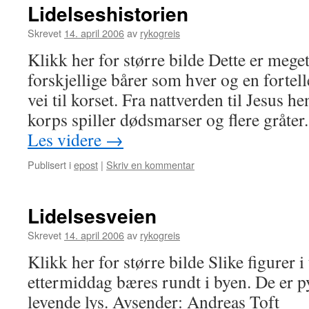
Lidelseshistorien
Skrevet
14. april 2006
av
rykogreis
Klikk her for større bilde Dette er meget
forskjellige bårer som hver og en fortel
vei til korset. Fra nattverden til Jesus h
korps spiller dødsmarser og flere gråter
Les videre
→
Publisert i
epost
|
Skriv en kommentar
Lidelsesveien
Skrevet
14. april 2006
av
rykogreis
Klikk her for større bilde Slike figurer i 
ettermiddag bæres rundt i byen. De er 
levende lys. Avsender: Andreas Toft