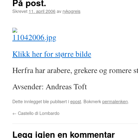
På post.
Skrevet
11. april 2006
av
rykogreis
Klikk her for større bilde
Herfra har arabere, grekere og romere st
Avsender: Andreas Toft
Dette innlegget ble publisert i
epost
. Bokmerk
permalenken
.
←
Castello di Lombardo
Legg igjen en kommentar