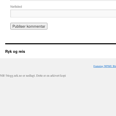
Nettsted
Ryk og reis
Featuring WPMU Blo
NB! blogg.nrk.no er nedlagt. Dette er en arkivert kopi