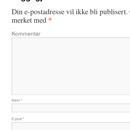
Din e-postadresse vil ikke bli publisert.
*
merket med
Kommentar
Navn
*
E-post
*