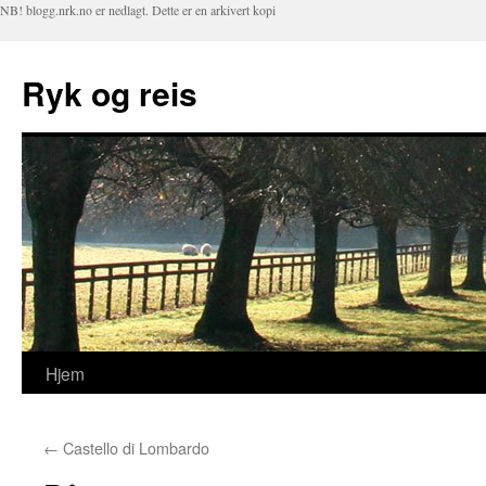
NB! blogg.nrk.no er nedlagt. Dette er en arkivert kopi
Ryk og reis
Hjem
Hopp
til
←
Castello di Lombardo
innhold