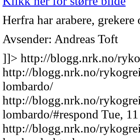
Klikk her for større bilde
Herfra har arabere, grekere 
Avsender: Andreas Toft
]]>
http://blogg.nrk.no/ryk
http://blogg.nrk.no/rykogre
lombardo/
http://blogg.nrk.no/rykogre
lombardo/#respond
Tue, 11
http://blogg.nrk.no/rykogre