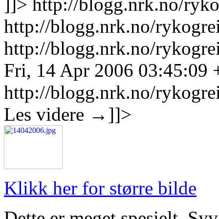
]]>
http://blogg.nrk.no/ryko
http://blogg.nrk.no/rykogre
http://blogg.nrk.no/rykogre
Fri, 14 Apr 2006 03:45:09
http://blogg.nrk.no/rykogre
Les videre
→
]]>
Klikk her for større bilde
Dette er meget spesielt. Syv