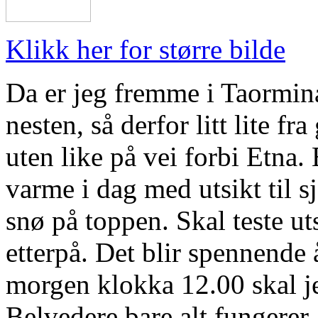
Klikk her for større bilde
Da er jeg fremme i Taormina.
nesten, så derfor litt lite f
uten like på vei forbi Etna.
varme i dag med utsikt til 
snø på toppen. Skal teste ut
etterpå. Det blir spennende å
morgen klokka 12.00 skal je
Belvedere,bare alt funger