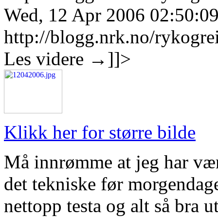
Wed, 12 Apr 2006 02:50:0
http://blogg.nrk.no/rykogr
Les videre
→
]]>
Klikk her for større bilde
Må innrømme at jeg har vært 
det tekniske før morgendage
nettopp testa og alt så bra ut,