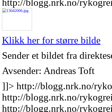
http://blogg.nrk.no/rykogre
Klikk her for større bilde
Sender et bildet fra direkte
Avsender: Andreas Toft
]]>
http://blogg.nrk.no/ryk
http://blogg.nrk.no/rykogr
http://blogg.nrk.no/rykog