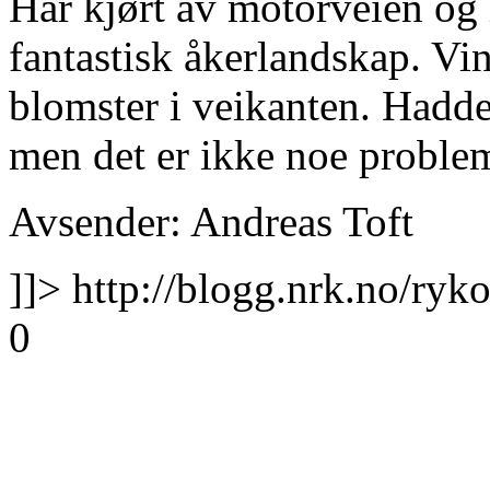
Har kjørt av motorveien og 
fantastisk åkerlandskap. Vin
blomster i veikanten. Hadde 
men det er ikke noe proble
Avsender: Andreas Toft
]]>
http://blogg.nrk.no/ryk
0