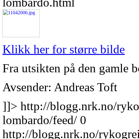
lombardo.html
Klikk her for større bilde
Fra utsikten på den gamle 
Avsender: Andreas Toft
]]>
http://blogg.nrk.no/ryko
lombardo/feed/
0
http://blogg.nrk.no/rykogre