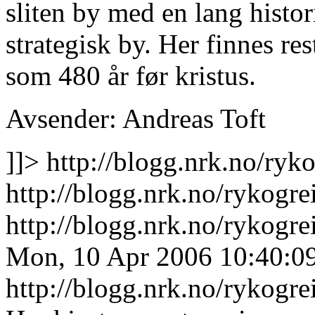
sliten by med en lang histori
strategisk by. Her finnes res
som 480 år før kristus.
Avsender: Andreas Toft
]]>
http://blogg.nrk.no/ryko
http://blogg.nrk.no/rykogre
http://blogg.nrk.no/rykogr
Mon, 10 Apr 2006 10:40:0
http://blogg.nrk.no/rykogre