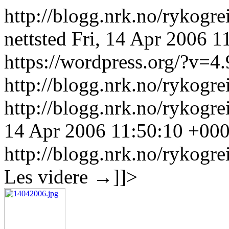
http://blogg.nrk.no/rykogre
nettsted
Fri, 14 Apr 2006 1
https://wordpress.org/?v=4.
http://blogg.nrk.no/rykogre
http://blogg.nrk.no/rykogre
14 Apr 2006 11:50:10 +00
http://blogg.nrk.no/rykogre
Les videre
→
]]>