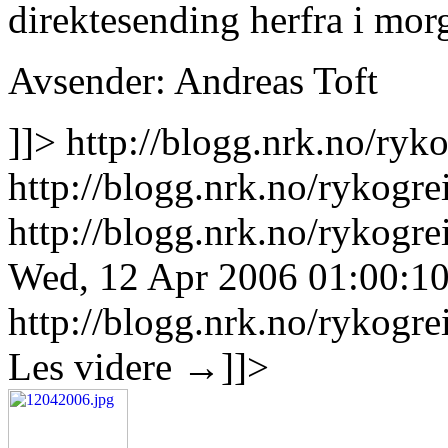
direktesending herfra i mor
Avsender: Andreas Toft
]]>
http://blogg.nrk.no/ryk
http://blogg.nrk.no/rykogre
http://blogg.nrk.no/rykogr
Wed, 12 Apr 2006 01:00:1
http://blogg.nrk.no/rykogre
Les videre
→
]]>