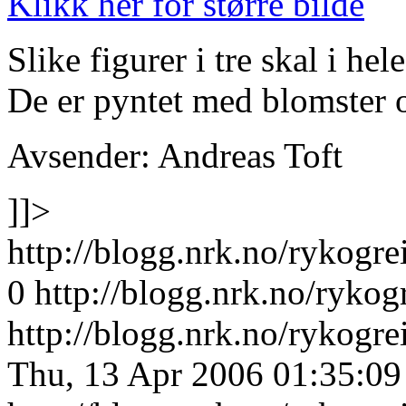
Klikk her for større bilde
Slike figurer i tre skal i he
De er pyntet med blomster o
Avsender: Andreas Toft
]]>
http://blogg.nrk.no/rykogre
0
http://blogg.nrk.no/rykog
http://blogg.nrk.no/rykogr
Thu, 13 Apr 2006 01:35:0