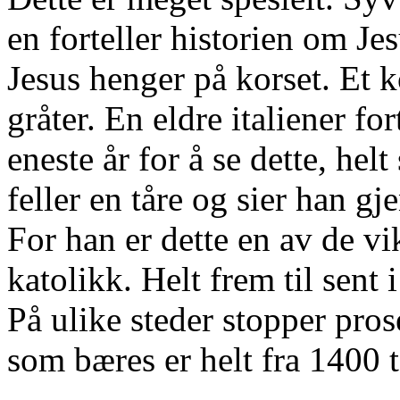
en forteller historien om Jes
Jesus henger på korset. Et k
gråter. En eldre italiener f
eneste år for å se dette, hel
feller en tåre og sier han g
For han er dette en av de vi
katolikk. Helt frem til sent 
På ulike steder stopper pro
som bæres er helt fra 1400 t