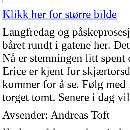
Klikk her for større bilde
Langfredag og påskeprosesjo
båret rundt i gatene her. Det
Nå er stemningen litt spent 
Erice er kjent for skjærtorsd
kommer for å se. Følg med fo
torget tomt. Senere i dag vi
Avsender: Andreas Toft