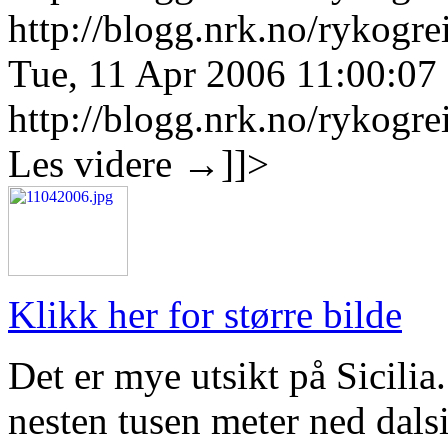
http://blogg.nrk.no/rykogre
Tue, 11 Apr 2006 11:00:07
http://blogg.nrk.no/rykogre
Les videre
→
]]>
Klikk her for større bilde
Det er mye utsikt på Sicilia
nesten tusen meter ned dalsi