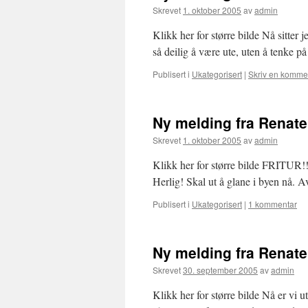
Skrevet
1. oktober 2005
av
admin
Klikk her for større bilde Nå sitt
så deilig å være ute, uten å tenke p
Publisert i
Ukategorisert
|
Skriv en komme
Ny melding fra Renat
Skrevet
1. oktober 2005
av
admin
Klikk her for større bilde FRITUR!!!
Herlig! Skal ut å glane i byen nå.
Publisert i
Ukategorisert
|
1 kommentar
Ny melding fra Renat
Skrevet
30. september 2005
av
admin
Klikk her for større bilde Nå er vi u