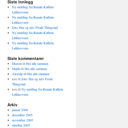
Siste innlegg
Ny melding fra Renate Kathrin
Løkkesveen
Ny melding fra Renate Kathrin
Løkkesveen
foto: Her og nå's Frode Thingstad
Ny melding fra Renate Kathrin
Løkkesveen
Ny melding fra Renate Kathrin
Løkkesveen
Siste kommentarer
Maxim
til
Hei alle sammen
Marki
til
Hei alle sammen
Alexidp
til
Hei alle sammen
tore
til
foto: Her og nå's Frode
Thingstad
tore
til
Ny melding fra Renate Kathrin
Løkkesveen
Arkiv
januar 2006
desember 2005
november 2005
oktober 2005