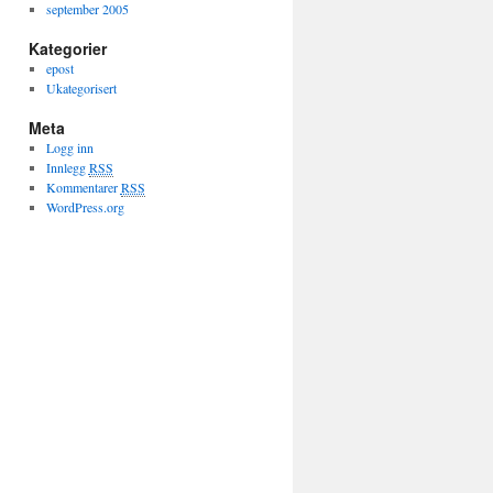
september 2005
Kategorier
epost
Ukategorisert
Meta
Logg inn
Innlegg
RSS
Kommentarer
RSS
WordPress.org