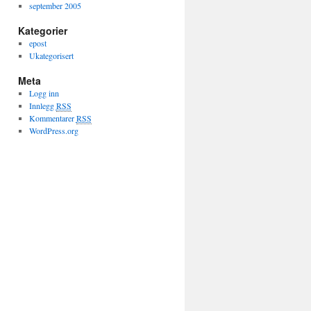
september 2005
Kategorier
epost
Ukategorisert
Meta
Logg inn
Innlegg
RSS
Kommentarer
RSS
WordPress.org