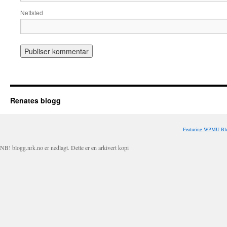
Nettsted
Renates blogg
Featuring WPMU Blo
NB! blogg.nrk.no er nedlagt. Dette er en arkivert kopi