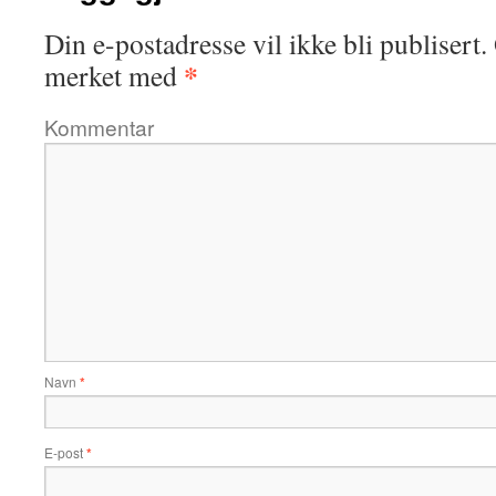
Din e-postadresse vil ikke bli publisert.
*
merket med
Kommentar
Navn
*
E-post
*