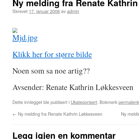
Ny melding fra Renate Kathri
Skrevet
17. januar 2006
av
admin
Klikk her for større bilde
Noen som sa noe artig??
Avsender: Renate Kathrin Løkkesveen
Dette innlegget ble publisert i
Ukategorisert
. Bokmerk
permalen
←
Ny melding fra Renate Kathrin Løkkesveen
Ny meldi
Legg igjen en kommentar