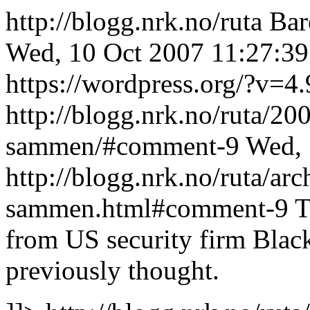
http://blogg.nrk.no/ruta
Bar
Wed, 10 Oct 2007 11:27:3
https://wordpress.org/?v=4.
http://blogg.nrk.no/ruta/200
sammen/#comment-9
Wed, 
http://blogg.nrk.no/ruta/arc
sammen.html#comment-9
T
from US security firm Blac
previously thought.