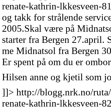
renate-kathrin-lkkesveen-
og takk for strålende service
2005.Skal være på Midnatso
starter fra Bergen 27.april. 
me Midnatsol fra Bergen 30
Er spent på om du er ombor
Hilsen anne og kjetil som 
]]>
http://blogg.nrk.no/rut
renate-kathrin-lkkesveen-