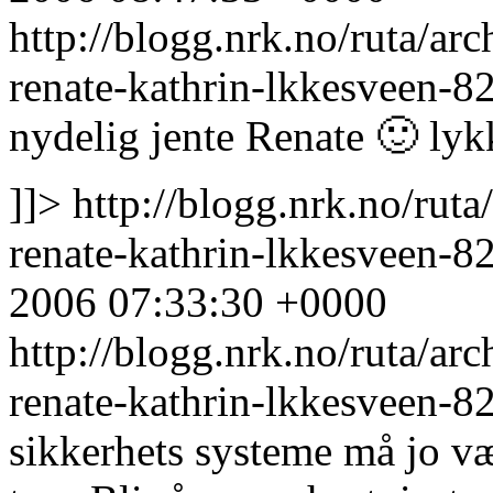
http://blogg.nrk.no/ruta/ar
renate-kathrin-lkkesveen-
nydelig jente Renate 🙂 lykke
]]>
http://blogg.nrk.no/rut
renate-kathrin-lkkesveen-
2006 07:33:30 +0000
http://blogg.nrk.no/ruta/ar
renate-kathrin-lkkesveen-
sikkerhets systeme må jo vær