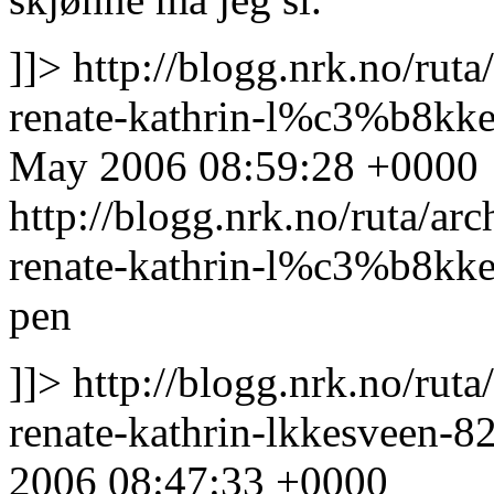
]]>
http://blogg.nrk.no/rut
renate-kathrin-l%c3%b8kk
May 2006 08:59:28 +0000
http://blogg.nrk.no/ruta/ar
renate-kathrin-l%c3%b8kk
pen
]]>
http://blogg.nrk.no/rut
renate-kathrin-lkkesveen-
2006 08:47:33 +0000