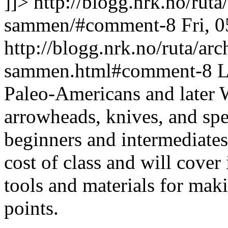
]]>
http://blogg.nrk.no/ruta
sammen/#comment-8
Fri, 
http://blogg.nrk.no/ruta/arc
sammen.html#comment-8
L
Paleo-Americans and later 
arrowheads, knives, and spe
beginners and intermediates.
cost of class and will cover 
tools and materials for mak
points.