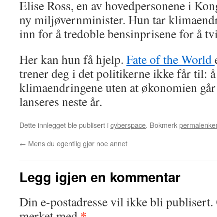
Elise Ross, en av hovedpersonene i Kon
ny miljøvernminister. Hun tar klimaendr
inn for å tredoble bensinprisene for å tv
Her kan hun få hjelp.
Fate of the World
trener deg i det politikerne ikke får til: 
klimaendringene uten at økonomien går t
lanseres neste år.
Dette innlegget ble publisert i
cyberspace
. Bokmerk
permalenke
←
Mens du egentlig gjør noe annet
Legg igjen en kommentar
Din e-postadresse vil ikke bli publisert.
*
merket med