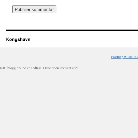
Kongshavn
Featuring WPMU Blo
NB! blogg.nrk.no er nedlagt. Dette er en arkivert kopi