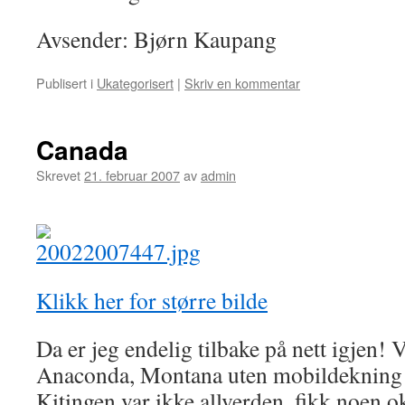
Avsender: Bjørn Kaupang
Publisert i
Ukategorisert
|
Skriv en kommentar
Canada
Skrevet
21. februar 2007
av
admin
Klikk her for større bilde
Da er jeg endelig tilbake på nett igjen! V
Anaconda, Montana uten mobildekning
Kitingen var ikke allverden, fikk noen 