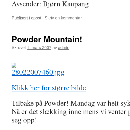
Avsender: Bjørn Kaupang
Publisert i
epost
|
Skriv en kommentar
Powder Mountain!
Skrevet
1. mars 2007
av
admin
Klikk her for større bilde
Tilbake på Powder! Mandag var helt syk
Nå er det slækking inne mens vi venter p
seg opp!