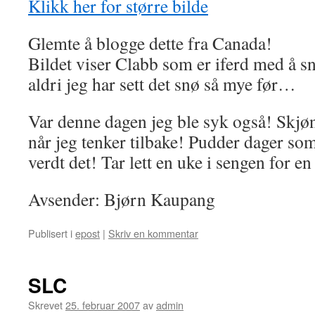
Klikk her for større bilde
Glemte å blogge dette fra Canada!
Bildet viser Clabb som er iferd med å sn
aldri jeg har sett det snø så mye før…
Var denne dagen jeg ble syk også! Skjøn
når jeg tenker tilbake! Pudder dager so
verdt det! Tar lett en uke i sengen for e
Avsender: Bjørn Kaupang
Publisert i
epost
|
Skriv en kommentar
SLC
Skrevet
25. februar 2007
av
admin