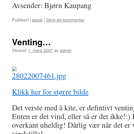
Avsender: Bjørn Kaupang
Publisert i
epost
|
Skriv en kommentar
Venting…
Skrevet
1. mars 2007
av
admin
Klikk her for større bilde
Det verste med å kite, er defintivt venti
Enten er det vind, eller så er det ikke!:) I
overkant uheldig! Dårlig vær når det er 
vindstille!