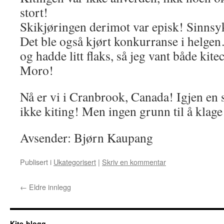
stort!
Skikjøringen derimot var episk! Sinns
Det ble også kjørt konkurranse i helge
og hadde litt flaks, så jeg vant både kite
Moro!
Nå er vi i Cranbrook, Canada! Igjen en
ikke kiting! Men ingen grunn til å klage
Avsender: Bjørn Kaupang
Publisert i
Ukategorisert
|
Skriv en kommentar
←
Eldre innlegg
Kite-blogg