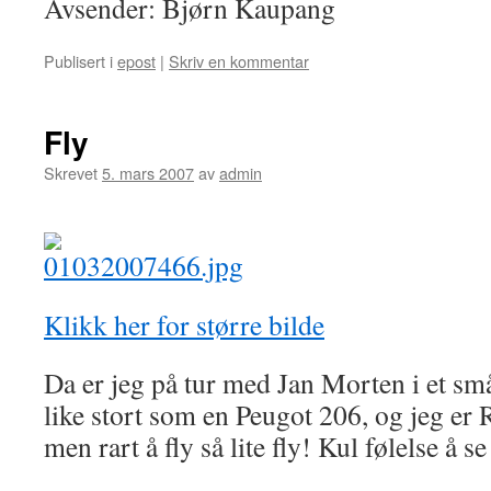
Avsender: Bjørn Kaupang
Publisert i
epost
|
Skriv en kommentar
Fly
Skrevet
5. mars 2007
av
admin
Klikk her for større bilde
Da er jeg på tur med Jan Morten i et små
like stort som en Peugot 206, og jeg er
men rart å fly så lite fly! Kul følelse å s