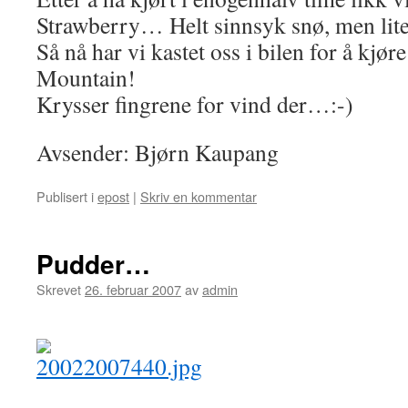
Strawberry… Helt sinnsyk snø, men lite
Så nå har vi kastet oss i bilen for å kjør
Mountain!
Krysser fingrene for vind der…:-)
Avsender: Bjørn Kaupang
Publisert i
epost
|
Skriv en kommentar
Pudder…
Skrevet
26. februar 2007
av
admin