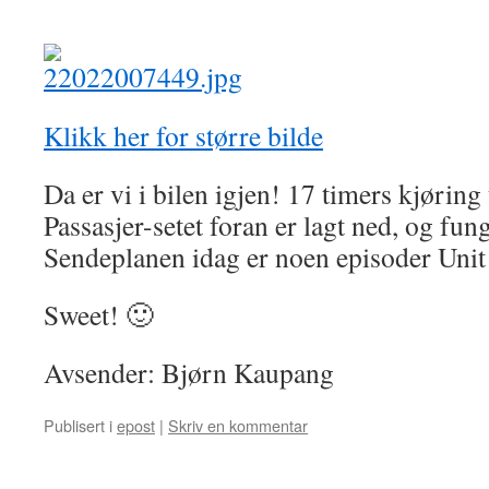
Klikk her for større bilde
Da er vi i bilen igjen! 17 timers kjøring 
Passasjer-setet foran er lagt ned, og fu
Sendeplanen idag er noen episoder Unit
Sweet! 🙂
Avsender: Bjørn Kaupang
Publisert i
epost
|
Skriv en kommentar