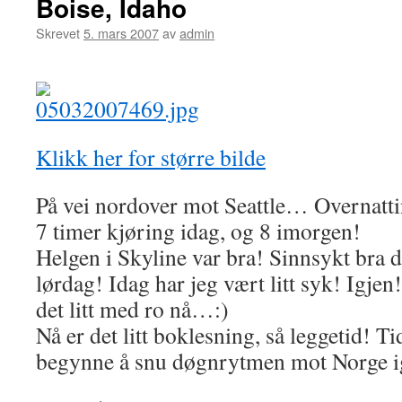
Boise, Idaho
Skrevet
5. mars 2007
av
admin
Klikk her for større bilde
På vei nordover mot Seattle… Overnatti
7 timer kjøring idag, og 8 imorgen!
Helgen i Skyline var bra! Sinnsykt bra d
lørdag! Idag har jeg vært litt syk! Igjen!
det litt med ro nå…:)
Nå er det litt boklesning, så leggetid! T
begynne å snu døgnrytmen mot Norge i