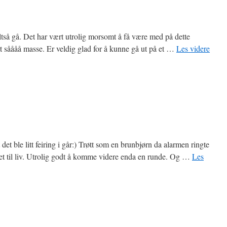
ltså gå. Det har vært utrolig morsomt å få være med på dette
t såååå masse. Er veldig glad for å kunne gå ut på et …
Les videre
det ble litt feiring i går:) Trøtt som en brunbjørn da alarmen ringte
et til liv. Utrolig godt å komme videre enda en runde. Og …
Les