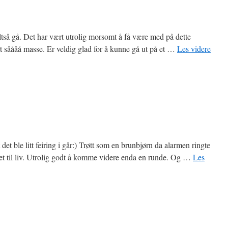
ltså gå. Det har vært utrolig morsomt å få være med på dette
t såååå masse. Er veldig glad for å kunne gå ut på et …
Les videre
det ble litt feiring i går:) Trøtt som en brunbjørn da alarmen ringte
et til liv. Utrolig godt å komme videre enda en runde. Og …
Les