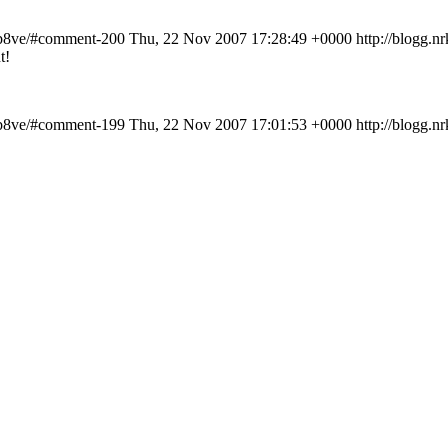
3%b8ve/#comment-200
Thu, 22 Nov 2007 17:28:49 +0000
http://blogg.n
t!
3%b8ve/#comment-199
Thu, 22 Nov 2007 17:01:53 +0000
http://blogg.n