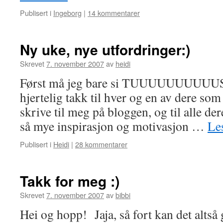
Publisert i
Ingeborg
|
14 kommentarer
Ny uke, nye utfordringer:)
Skrevet
7. november 2007
av
heidi
Først må jeg bare si TUUUUUUUUUUS
hjertelig takk til hver og en av dere som h
skrive til meg på bloggen, og til alle de
så mye inspirasjon og motivasjon …
Le
Publisert i
Heidi
|
28 kommentarer
Takk for meg :)
Skrevet
7. november 2007
av
bibbi
Hei og hopp! Jaja, så fort kan det altså 