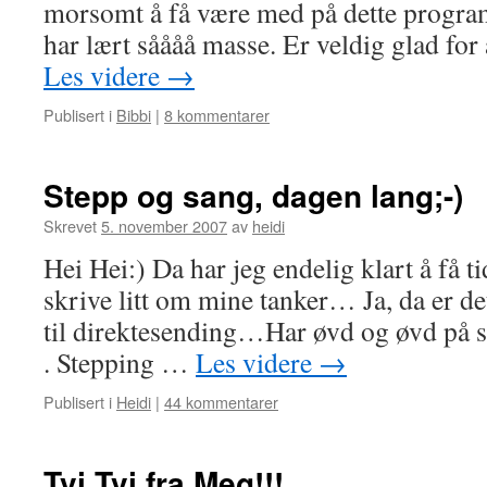
morsomt å få være med på dette program
har lært såååå masse. Er veldig glad for
Les videre
→
Publisert i
Bibbi
|
8 kommentarer
Stepp og sang, dagen lang;-)
Skrevet
5. november 2007
av
heidi
Hei Hei:) Da har jeg endelig klart å få ti
skrive litt om mine tanker… Ja, da er d
til direktesending…Har øvd og øvd på s
. Stepping …
Les videre
→
Publisert i
Heidi
|
44 kommentarer
Tvi Tvi fra Meg!!!