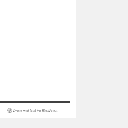
Drives med kraft fra WordPress.