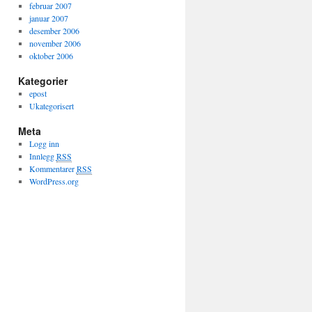
februar 2007
januar 2007
desember 2006
november 2006
oktober 2006
Kategorier
epost
Ukategorisert
Meta
Logg inn
Innlegg
RSS
Kommentarer
RSS
WordPress.org