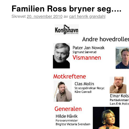
Familien Ross bryner seg….
Skrevet
20. november 2010
av
carl henrik grøndahl