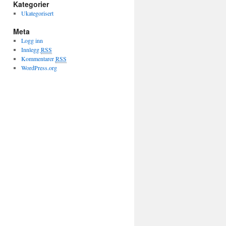
Kategorier
Ukategorisert
Meta
Logg inn
Innlegg
RSS
Kommentarer
RSS
WordPress.org