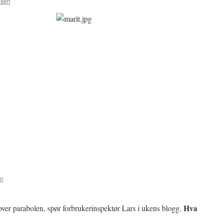
nsen
en
Hva
ver parabolen, spør forbrukerinspektør Lars i ukens blogg.