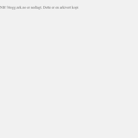
NB! blogg.nrk.no er nedlagt. Dette er en arkivert kopi