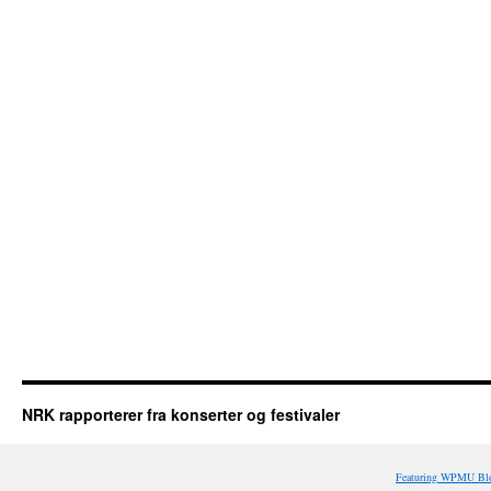
NRK rapporterer fra konserter og festivaler
Featuring WPMU Blo