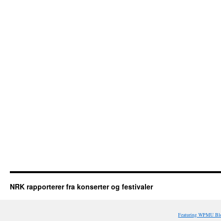
NRK rapporterer fra konserter og festivaler
Featuring WPMU Blo