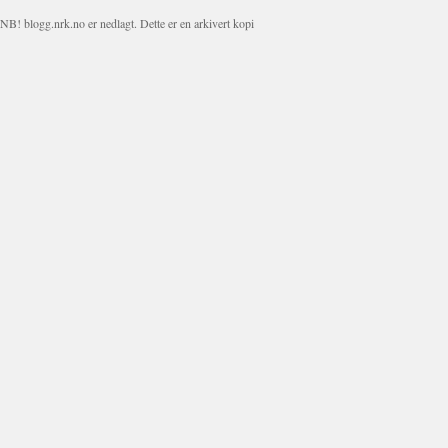
NB! blogg.nrk.no er nedlagt. Dette er en arkivert kopi