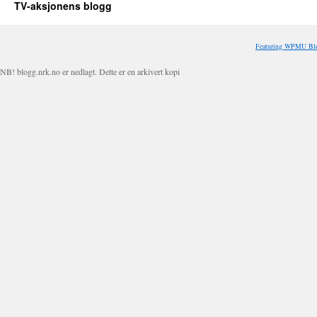
TV-aksjonens blogg
Featuring WPMU Blo
NB! blogg.nrk.no er nedlagt. Dette er en arkivert kopi