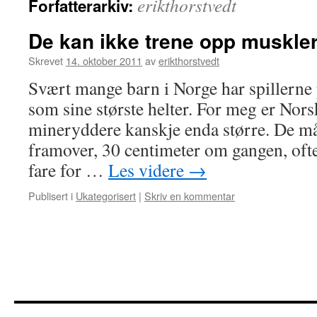
erikthorstvedt
Forfatterarkiv:
De kan ikke trene opp muskler
Skrevet
14. oktober 2011
av
erikthorstvedt
Svært mange barn i Norge har spillerne
som sine største helter. For meg er Nors
mineryddere kanskje enda større. De må
framover, 30 centimeter om gangen, ofte
fare for …
Les videre
→
Publisert i
Ukategorisert
|
Skriv en kommentar