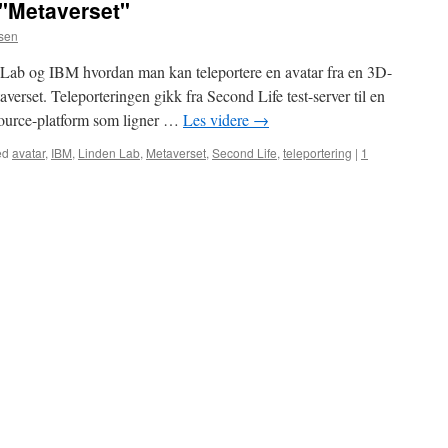
 "Metaverset"
nsen
n Lab og IBM hvordan man kan teleportere en avatar fra en 3D-
averset. Teleporteringen gikk fra Second Life test-server til en
Source-platform som ligner …
Les videre
→
ed
avatar
,
IBM
,
Linden Lab
,
Metaverset
,
Second Life
,
teleportering
|
1