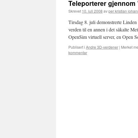
Teleporterer gjennom
Skrevet
10. juli 2008
av
per kristian joha
Tirsdag 8. juli demonstrerte Linde
verden til en annen i det såkalte Met
OpenSim virtuell server, en Open 
Publisert i
Andre 3D-verdener
|
Merket m
kommentar