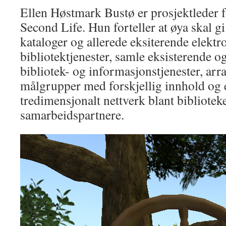
Ellen Høstmark Bustø er prosjektleder f
Second Life. Hun forteller at øya skal gi
kataloger og allerede eksiterende elektr
bibliotektjenester, samle eksisterende og
bibliotek- og informasjonstjenester, arra
målgrupper med forskjellig innhold og 
tredimensjonalt nettverk blant bibliote
samarbeidspartnere.