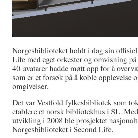
Norgesbiblioteket holdt i dag sin offisie
Life med eget orkester og omvisning p
40 avatarer hadde møtt opp for å overvæ
som er et forsøk på å koble opplevelse o
omgivelser.
Det var Vestfold fylkesbibliotek som tok i
etablere et norsk bibliotekhus i SL. M
utvikling i 2008 ble prosjektet nasjonalt
Norgesbiblioteket i Second Life.