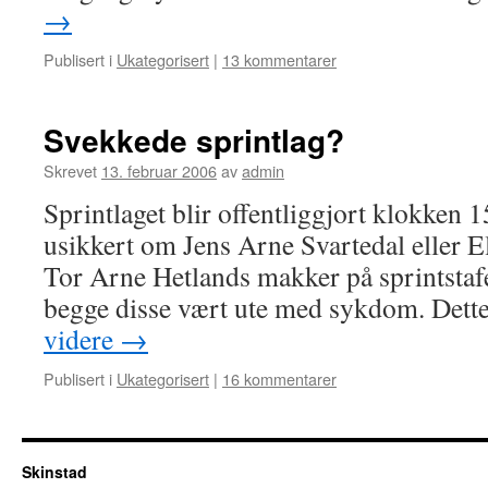
→
Publisert i
Ukategorisert
|
13 kommentarer
Svekkede sprintlag?
Skrevet
13. februar 2006
av
admin
Sprintlaget blir offentliggjort klokken 1
usikkert om Jens Arne Svartedal eller E
Tor Arne Hetlands makker på sprintstafe
begge disse vært ute med sykdom. Dett
videre
→
Publisert i
Ukategorisert
|
16 kommentarer
Skinstad