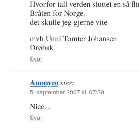
Hvorfor iall verden sluttet en så f
Bråten for Norge.
det skulle jeg gjerne vite
mvh Unni Tomter Johansen
Drøbak
Svar
Anonym
sier:
5. september 2007 kl. 07:30
Nice…
Svar