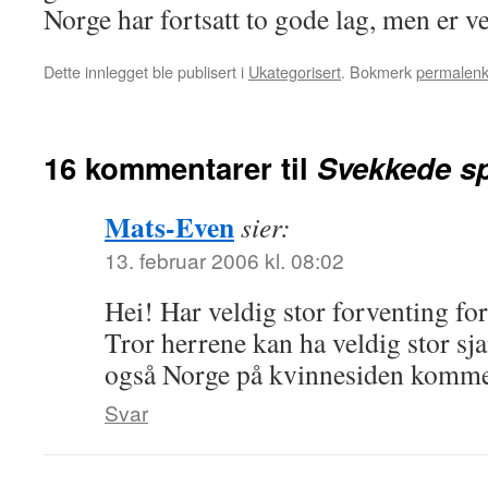
Norge har fortsatt to gode lag, men er v
Dette innlegget ble publisert i
Ukategorisert
. Bokmerk
permalen
16 kommentarer til
Svekkede sp
Mats-Even
sier:
13. februar 2006 kl. 08:02
Hei! Har veldig stor forventing f
Tror herrene kan ha veldig stor sj
også Norge på kvinnesiden komme
Svar