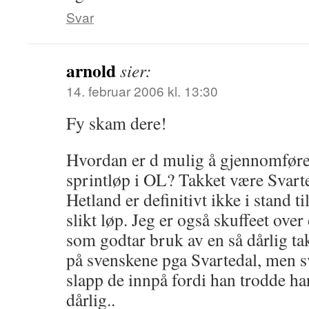
Svar
arnold
sier:
14. februar 2006 kl. 13:30
Fy skam dere!
Hvordan er d mulig å gjennomføre e
sprintløp i OL? Takket være Svarte
Hetland er definitivt ikke i stand til
slikt løp. Jeg er også skuffeet ove
som godtar bruk av en så dårlig ta
på svenskene pga Svartedal, men 
slapp de innpå fordi han trodde h
dårlig..