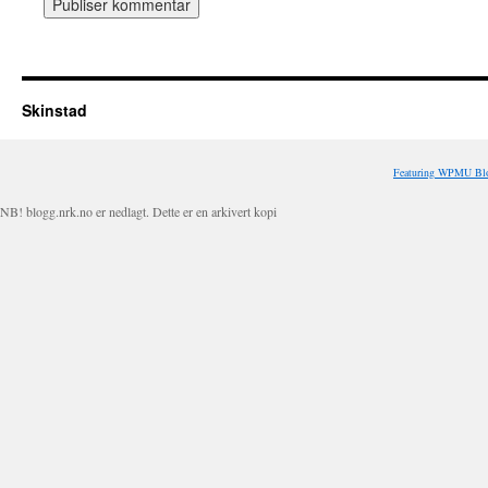
Skinstad
Featuring WPMU Blo
NB! blogg.nrk.no er nedlagt. Dette er en arkivert kopi