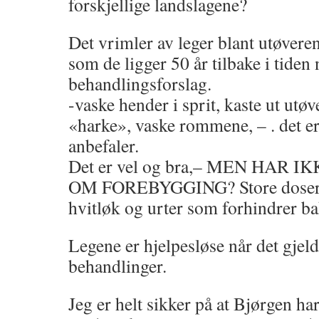
forskjellige landslagene?
Det vrimler av leger blant utøveren
som de ligger 50 år tilbake i tiden 
behandlingsforslag.
-vaske hender i sprit, kaste ut ut
«harke», vaske rommene, – . det e
anbefaler.
Det er vel og bra,– MEN HAR
OM FOREBYGGING? Store doser vi
hvitløk og urter som forhindrer ba
Legene er hjelpesløse når det gjeld
behandlinger.
Jeg er helt sikker på at Bjørgen har