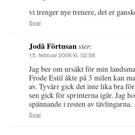
vi trenger nye trenere, det er gansk
Svar
Jodå Förtusan
sier:
15. februar 2006 kl. 02:58
Jag ber om ursäkt för min landsm
Frode Estil åkte på 3 milen kan m
av. Tyvärr gick det inte lika bra f
sen gick för sprinterna igår. Jag ho
spännande i resten av tävlingarna.
Svar