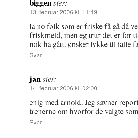
biggen
sier:
13. februar 2006 kl. 11:49
la no folk som er friske få gå då ve
friskmeld, men eg trur det er for t
nok ha gått. ønsker lykke til ialle fa
Svar
jan
sier:
14. februar 2006 kl. 02:00
enig med arnold. Jeg savner report
trenerne om hvorfor de valgte som
Svar