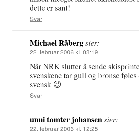
dette er sant!
Svar
Michael Råberg
sier:
22. februar 2006 kl. 03:19
Når NRK slutter å sende skisprinte
svenskene tar gull og bronse føles 
svensk 😉
Svar
unni tomter johansen
sier:
22. februar 2006 kl. 12:25