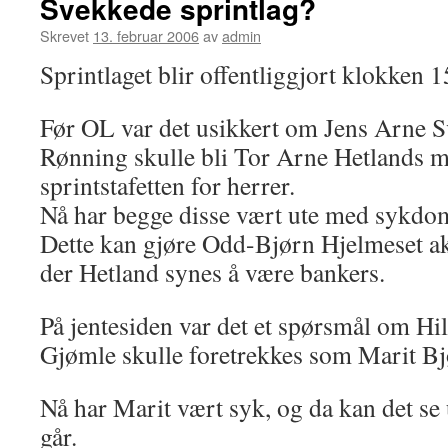
Svekkede sprintlag?
Skrevet
13. februar 2006
av
admin
Sprintlaget blir offentliggjort klokken 1
Før OL var det usikkert om Jens Arne Sv
Rønning skulle bli Tor Arne Hetlands 
sprintstafetten for herrer.
Nå har begge disse vært ute med sykdo
Dette kan gjøre Odd-Bjørn Hjelmeset akt
der Hetland synes å være bankers.
På jentesiden var det et spørsmål om Hil
Gjømle skulle foretrekkes som Marit B
Nå har Marit vært syk, og da kan det se
går.