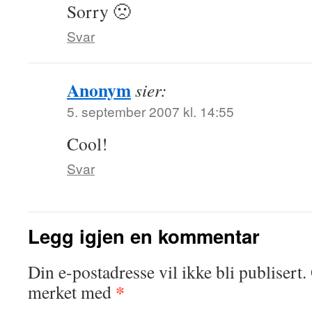
Sorry 🙁
Svar
Anonym
sier:
5. september 2007 kl. 14:55
Cool!
Svar
Legg igjen en kommentar
Din e-postadresse vil ikke bli publisert.
*
merket med