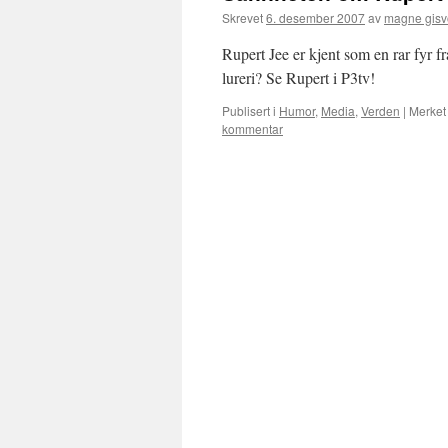
Skrevet
6. desember 2007
av
magne gisv
Rupert Jee er kjent som en rar fyr
lureri? Se Rupert i P3tv!
Publisert i
Humor
,
Media
,
Verden
|
Merket
kommentar