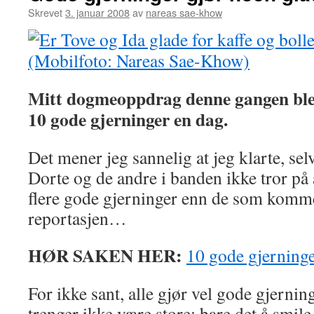
Skrevet
3. januar 2008
av
nareas sae-khow
Mitt dogmeoppdrag denne gangen ble å
10 gode gjerninger en dag.
Det mener jeg sannelig at jeg klarte, s
Dorte og de andre i banden ikke tror på 
flere gode gjerninger enn de som komm
reportasjen…
HØR SAKEN HER:
10 gode gjerning
For ikke sant, alle gjør vel gode gjernin
trenger ikke være store; bare det å smile 