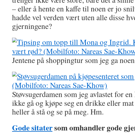
– eller å hente en kaffe til noen er jo sn
hadde vel verden vært uten alle disse h
gjerningene?
Jentene på shoppingtur som jeg ga noen 
Støvsugerdamen som jeg avlastet for en 
ikke gå og kjøpe seg en drikke eller mat
heller å stå og se på meg. Hm.
Gode sitater
som omhandler gode gjer