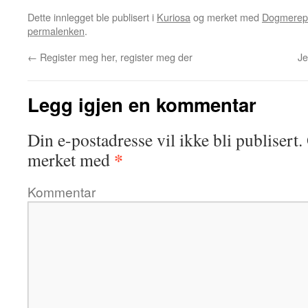
Dette innlegget ble publisert i
Kuriosa
og merket med
Dogmerepo
permalenken
.
←
Register meg her, register meg der
Je
Legg igjen en kommentar
Din e-postadresse vil ikke bli publisert.
*
merket med
Kommentar