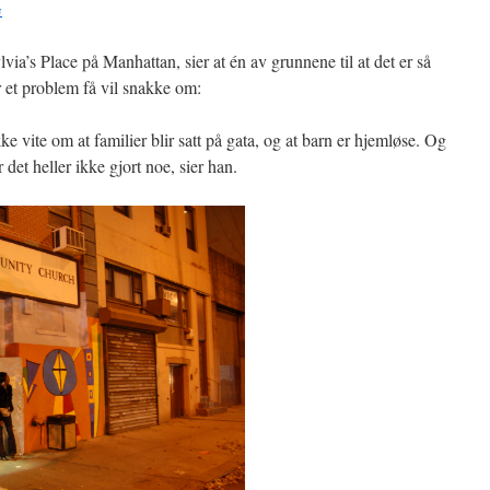
a’s Place på Manhattan, sier at én av grunnene til at det er så
r et problem få vil snakke om:
kke vite om at familier blir satt på gata, og at barn er hjemløse. Og
 det heller ikke gjort noe, sier han.