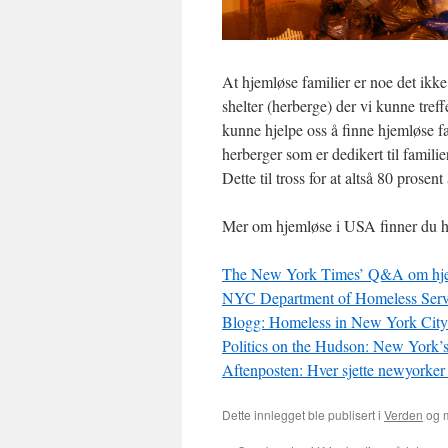
At hjemløse familier er noe det ikke
shelter (herberge) der vi kunne tref
kunne hjelpe oss å finne hjemløse fa
herberger som er dedikert til familie
Dette til tross for at altså 80 prosen
Mer om hjemløse i USA finner du h
The New York Times’ Q&A om hj
NYC Department of Homeless Serv
Blogg: Homeless in New York City
Politics on the Hudson: New York’s
Aftenposten: Hver sjette newyorker 
Dette innlegget ble publisert i
Verden
og 