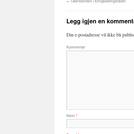
←
Osenbanden i Kringkastingsrådet
Legg igjen en komment
Din e-postadresse vil ikke bli publis
Kommentar
Navn
*