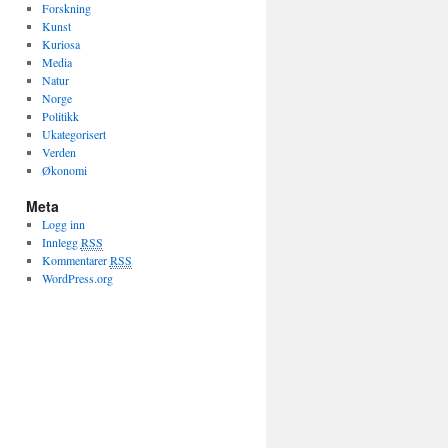
Forskning
Kunst
Kuriosa
Media
Natur
Norge
Politikk
Ukategorisert
Verden
Økonomi
Meta
Logg inn
Innlegg
RSS
Kommentarer
RSS
WordPress.org