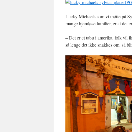
Lucky Michaels som vi møtte på Sylvi
mange hjemløse familier, er at det e
– Det er et tabu i amerika, folk vil i
så lenge det ikke snakkes om, så blir