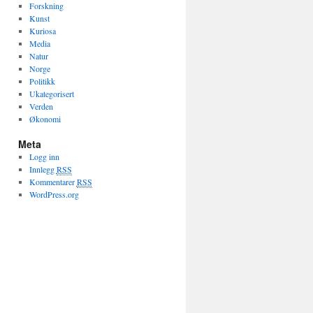
Forskning
Kunst
Kuriosa
Media
Natur
Norge
Politikk
Ukategorisert
Verden
Økonomi
Meta
Logg inn
Innlegg
RSS
Kommentarer
RSS
WordPress.org