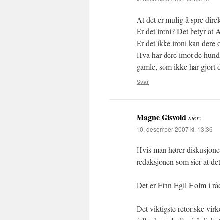
At det er mulig å spre direkt
Er det ironi? Det betyr at 
Er det ikke ironi kan dere
Hva har dere imot de hundr
gamle, som ikke har gjort de
Svar
Magne Gisvold
sier:
10. desember 2007 kl. 13:36
Hvis man hører diskusjonen 
redaksjonen som sier at det 
Det er Finn Egil Holm i råd
Det viktigste retoriske virk