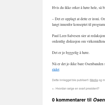
Hvis du ikke orker å høre hele, så bl
– Det er opplagt at dette er ironi. 
langt innenfor konseptet til progra
Paul Leer-Salvesen sier at redaksjon
ordentlig diskusjon om virkemidlen
Det er jo hyggelig å høre.
Nå er det jo ikke bare Osenbanden so
rådet
Dette innlegget ble publisert i
Media
og m
←
Hvordan selge en svart president?
0 kommentarer til
Osen