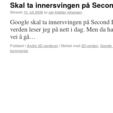
Skal ta innersvingen på Secon
Skrevet
10. juli 2008
av
per kristian johansen
Google skal ta innersvingen på Second 
verden leser jeg på nett i dag. Men da h
vei å gå…
Publisert i
Andre 3D-verdener
|
Merket med
3D-verden
,
Google 
kommentar