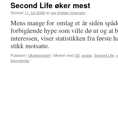
Second Life øker mest
Skrevet
11. juli 2008
av
per kristian johansen
Mens mange for omlag et år siden spåd
forbigående hype som ville dø ut og at b
interessen, viser statistikken fra første 
stikk motsatte.
Publisert i
Ukategorisert
|
Merket med
3D
,
avatar
,
Second Life
,
v
kommentar