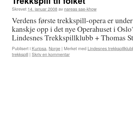
Trekkspill til folket
Skrevet
14. januar 2008
av
nareas sae-khow
Verdens første trekkspill-opera er unde
kanskje opp i det nye Operahuset i 
Lindesnes Trekkspillklubb + Thomas St
Publisert i
Kuriosa
,
Norge
|
Merket med
Lindesnes trekkspillklub
trekkspill
|
Skriv en kommentar