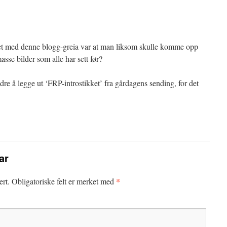
et med denne blogg-greia var at man liksom skulle komme opp
sse bilder som alle har sett før?
re å legge ut ‘FRP-introstikket’ fra gårdagens sending, for det
ar
*
ert.
Obligatoriske felt er merket med