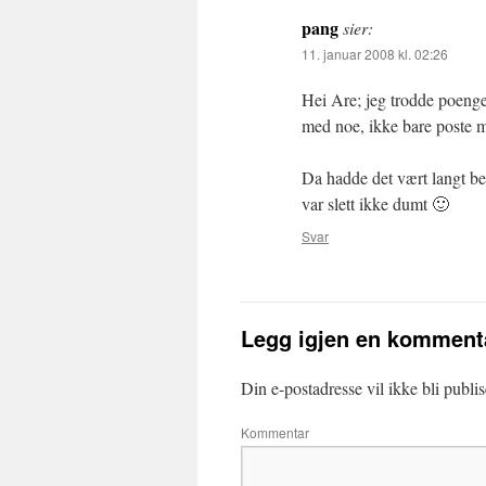
pang
sier:
11. januar 2008 kl. 02:26
Hei Are; jeg trodde poeng
med noe, ikke bare poste ma
Da hadde det vært langt bed
var slett ikke dumt 🙂
Svar
Legg igjen en komment
Din e-postadresse vil ikke bli publis
Kommentar