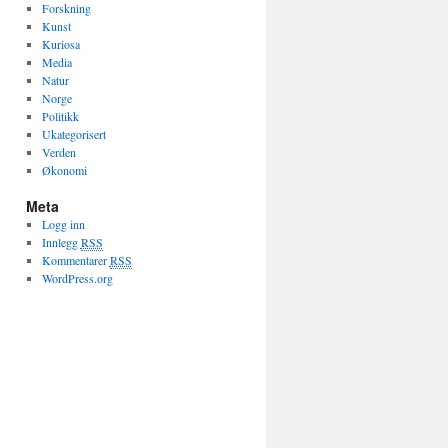
Forskning
Kunst
Kuriosa
Media
Natur
Norge
Politikk
Ukategorisert
Verden
Økonomi
Meta
Logg inn
Innlegg
RSS
Kommentarer
RSS
WordPress.org