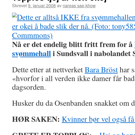
Skrevet
9. januar 2008
av
nareas sae-khow
Nå er det endelig blitt fritt frem for å
svømmehall
i Sundsvall i nabolandet 
Dette etter at nettverket
Bara Bröst
har s
«hvorfor i all verden ikke damer får ba
dagsorden.
Husker du da Osenbanden snakket om d
HØR SAKEN:
Kvinner bør vel også få