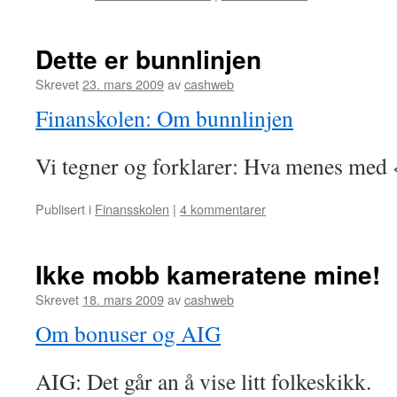
Dette er bunnlinjen
Skrevet
23. mars 2009
av
cashweb
Finanskolen: Om bunnlinjen
Vi tegner og forklarer: Hva menes med
Publisert i
Finansskolen
|
4 kommentarer
Ikke mobb kameratene mine!
Skrevet
18. mars 2009
av
cashweb
Om bonuser og AIG
AIG: Det går an å vise litt folkeskikk.