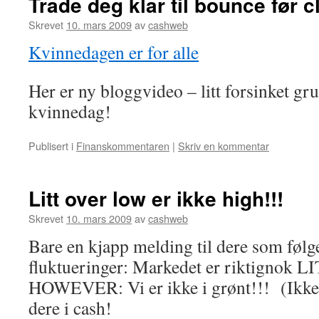
Trade deg klar til bounce før c
Skrevet
10. mars 2009
av
cashweb
Kvinnedagen er for alle
Her er ny bloggvideo – litt forsinket 
kvinnedag!
Publisert i
Finanskommentaren
|
Skriv en kommentar
Litt over low er ikke high!!!
Skrevet
10. mars 2009
av
cashweb
Bare en kjapp melding til dere som føl
fluktueringer: Markedet er riktignok L
HOWEVER: Vi er ikke i grønt!!! (Ikke 
dere i cash!