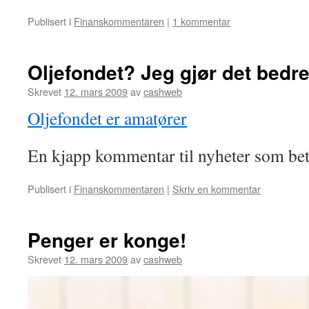
Publisert i
Finanskommentaren
|
1 kommentar
Oljefondet? Jeg gjør det bedre
Skrevet
12. mars 2009
av
cashweb
Oljefondet er amatører
En kjapp kommentar til nyheter som bet
Publisert i
Finanskommentaren
|
Skriv en kommentar
Penger er konge!
Skrevet
12. mars 2009
av
cashweb