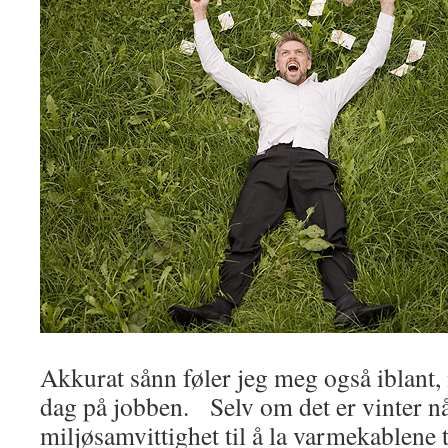
Akkurat sånn føler jeg meg også iblant, 
dag på jobben. Selv om det er vinter nå
miljøsamvittighet til å la varmekablene t