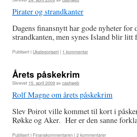
Pirater og strandkanter
Dagens finansnytt har gode nyheter for d
strandkanten, men synes Island blir litt f
Publisert i
Ukategorisert
|
1 kommentar
Årets påskekrim
Skrevet
15. april 2009
av
cashweb
Rolf Magne om årets påskekrim
Slev Poirot ville kommet til kort i pås
Røkke og Aker. Her er den sanne forkl
Publisert i
Finanskommentaren
|
2 kommentarer