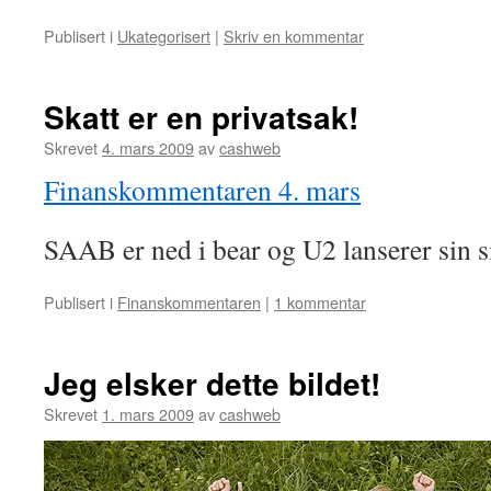
Publisert i
Ukategorisert
|
Skriv en kommentar
Skatt er en privatsak!
Skrevet
4. mars 2009
av
cashweb
Finanskommentaren 4. mars
SAAB er ned i bear og U2 lanserer sin si
Publisert i
Finanskommentaren
|
1 kommentar
Jeg elsker dette bildet!
Skrevet
1. mars 2009
av
cashweb