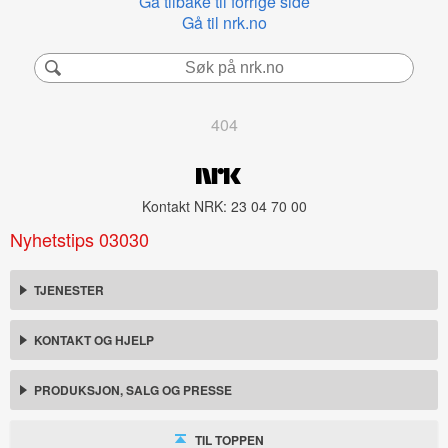
Gå tilbake til forrige side
Gå til nrk.no
404
Kontakt NRK: 23 04 70 00
Nyhetstips 03030
TJENESTER
KONTAKT OG HJELP
PRODUKSJON, SALG OG PRESSE
TIL TOPPEN