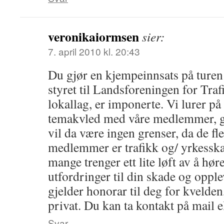
veronikaiormsen
sier:
7. april 2010 kl. 20:43
Du gjør en kjempeinnsats på turen
styret til Landsforeningen for Tra
lokallag, er imponerte. Vi lurer p
temakvled med våre medlemmer, gj
vil da være ingen grenser, da de fle
medlemmer er trafikk og/ yrkesska
mange trenger ett lite løft av å hør
utfordringer til din skade og opplev
gjelder honorar til deg for kvelden
privat. Du kan ta kontakt på mail 
Svar