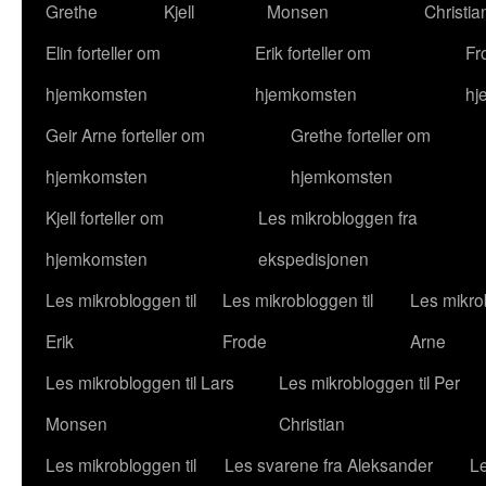
Grethe
Kjell
Monsen
Christia
Elin forteller om
Erik forteller om
Fr
hjemkomsten
hjemkomsten
hj
Geir Arne forteller om
Grethe forteller om
hjemkomsten
hjemkomsten
Kjell forteller om
Les mikrobloggen fra
hjemkomsten
ekspedisjonen
Les mikrobloggen til
Les mikrobloggen til
Les mikrob
Erik
Frode
Arne
Les mikrobloggen til Lars
Les mikrobloggen til Per
Monsen
Christian
Les mikrobloggen til
Les svarene fra Aleksander
Le