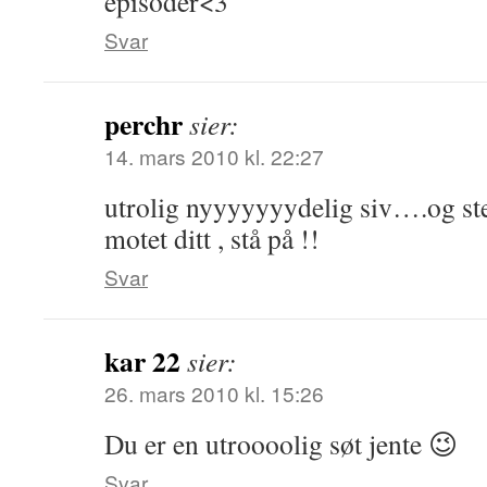
episoder<3
Svar
perchr
sier:
14. mars 2010 kl. 22:27
utrolig nyyyyyyydelig siv….og st
motet ditt , stå på !!
Svar
kar 22
sier:
26. mars 2010 kl. 15:26
Du er en utroooolig søt jente 😉
Svar