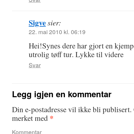
Sigve
sier:
22. mai 2010 kl. 06:19
Hei!Synes dere har gjort en kjemp
utrolig tøff tur. Lykke til videre
Svar
Legg igjen en kommentar
Din e-postadresse vil ikke bli publisert.
*
merket med
Kommentar