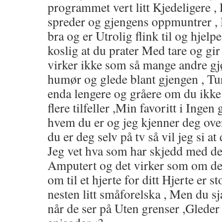
programmet vert litt Kjedeligere ,
spreder og gjengens oppmuntrer , 
bra og er Utrolig flink til og hjelp
koslig at du prater Med tare og 
virker ikke som så mange andre gj
humør og glede blant gjengen , Tu
enda lengere og gråere om du ikke 
flere tilfeller ,Min favoritt i Ingen
hvem du er og jeg kjenner deg ov
du er deg selv på tv så vil jeg si at
Jeg vet hva som har skjedd med deg
Amputert og det virker som om det
om til et hjerte for ditt Hjerte er s
nesten litt småforelska , Men du s
når de ser på Uten grenser ,Gleder 