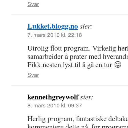
Svar
Lukket.blogg.no
sier:
7. mars 2010 kl. 22:18
Utrolig flott program. Virkelig her
samarbeider å prater med hverandre
Fikk nesten lyst til å gå en tur 😛
Svar
kennethgreywolf
sier:
8. mars 2010 kl. 09:37
Herlig program, fantastiske deltake
kommentere dette nå, for programser