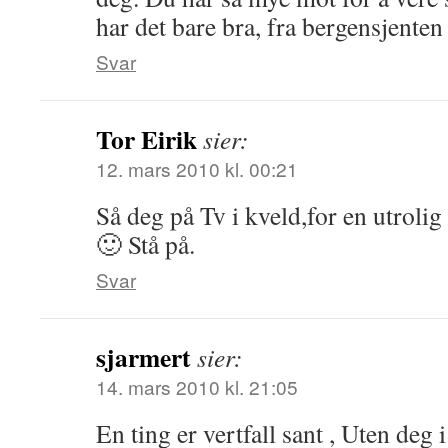
har det bare bra, fra bergensjenten
Svar
Tor Eirik
sier:
12. mars 2010 kl. 00:21
Så deg på Tv i kveld,for en utroli
🙂 Stå på.
Svar
sjarmert
sier:
14. mars 2010 kl. 21:05
En ting er vertfall sant , Uten deg