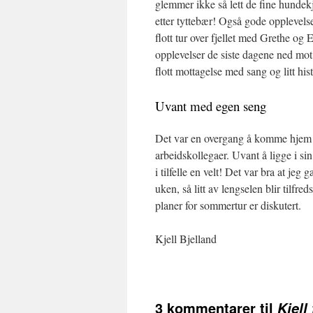
glemmer ikke så lett de fine hundekj
etter tyttebær! Også gode opplevels
flott tur over fjellet med Grethe og 
opplevelser de siste dagene ned mo
flott mottagelse med sang og litt hi
Uvant med egen seng
Det var en overgang å komme hjem ti
arbeidskollegaer. Uvant å ligge i sin
i tilfelle en velt! Det var bra at jeg 
uken, så litt av lengselen blir tilfre
planer for sommertur er diskutert.
Kjell Bjelland
3 kommentarer til
Kjell