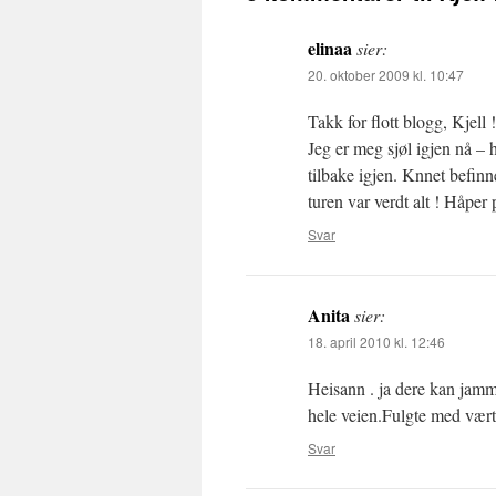
elinaa
sier:
20. oktober 2009 kl. 10:47
Takk for flott blogg, Kjell 
Jeg er meg sjøl igjen nå – 
tilbake igjen. Knnet befinne
turen var verdt alt ! Håper
Svar
Anita
sier:
18. april 2010 kl. 12:46
Heisann . ja dere kan jamm
hele veien.Fulgte med vær
Svar