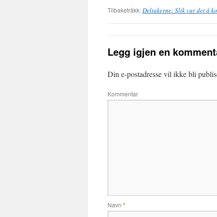
Tilbaketråkk:
Deltakerne: Slik var det å 
Legg igjen en komment
Din e-postadresse vil ikke bli publis
Kommentar
Navn
*