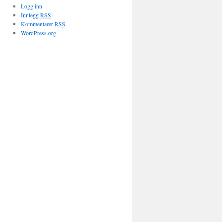
Logg inn
Innlegg
RSS
Kommentarer
RSS
WordPress.org