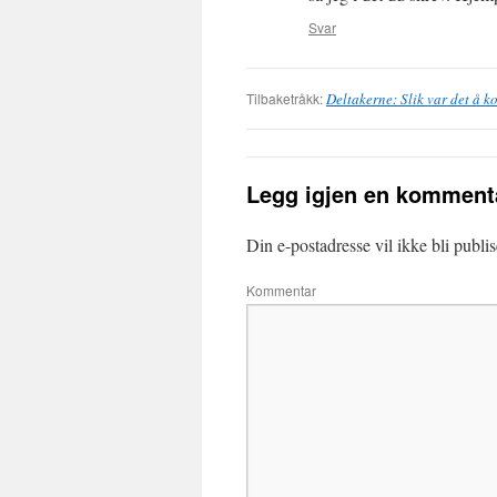
Svar
Tilbaketråkk:
Deltakerne: Slik var det å 
Legg igjen en komment
Din e-postadresse vil ikke bli publis
Kommentar