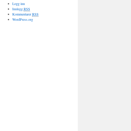
Logg inn
Innlegg
RSS
Kommentarer
RSS
WordPress.org