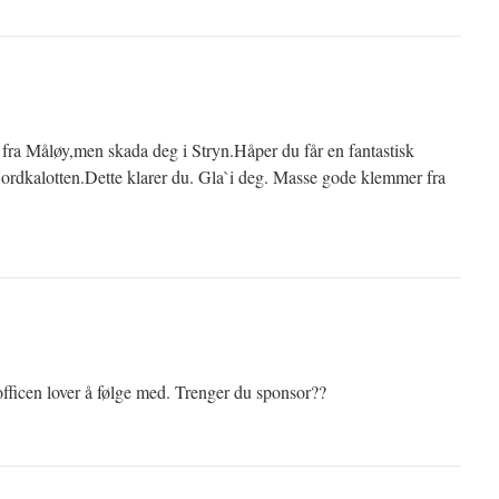
g fra Måløy,men skada deg i Stryn.Håper du får en fantastisk
 Nordkalotten.Dette klarer du. Gla`i deg. Masse gode klemmer fra
officen lover å følge med. Trenger du sponsor??