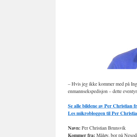
– Hvis jeg ikke kommer med på Inge
enmannsekspedisjon – dette eventyret
Se alle bildene av Per Christian f
Les mikrobloggen til Per Christi
Navn:
Per Christian Brunsvik
Kommer fra:
Måløy, bor på Neso