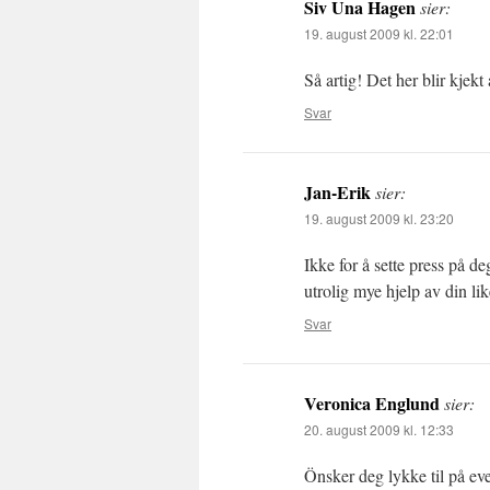
Siv Una Hagen
sier:
19. august 2009 kl. 22:01
Så artig! Det her blir kjek
Svar
Jan-Erik
sier:
19. august 2009 kl. 23:20
Ikke for å sette press på de
utrolig mye hjelp av din l
Svar
Veronica Englund
sier:
20. august 2009 kl. 12:33
Önsker deg lykke til på ev