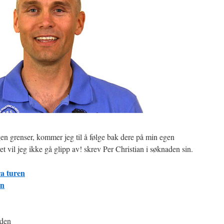
n grenser, kommer jeg til å følge bak dere på min egen
 vil jeg ikke gå glipp av! skrev Per Christian i søknaden sin.
ra turen
an
dden