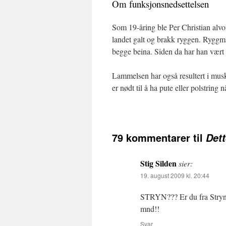
Om funksjonsnedsettelsen
Som 19-åring ble Per Christian alvor
landet galt og brakk ryggen. Ryggmar
begge beina. Siden da har han vært 
Lammelsen har også resultert i muske
er nødt til å ha pute eller polstring 
79 kommentarer til
Dett
Stig Silden
sier:
19. august 2009 kl. 20:44
STRYN??? Er du fra Stryn 
mnd!!
Svar