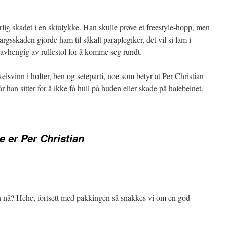
lig skadet i en skiulykke. Han skulle prøve et freestyle-hopp, men
gsskaden gjorde ham til såkalt paraplegiker, det vil si lam i
avhengig av rullestol for å komme seg rundt.
lsvinn i hofter, ben og seteparti, noe som betyr at Per Christian
når han sitter for å ikke få hull på huden eller skade på halebeinet.
e er Per Christian
nå? Hehe, fortsett med pakkingen så snakkes vi om en god