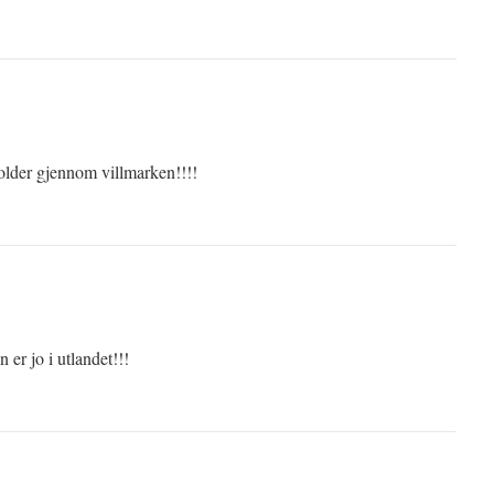
older gjennom villmarken!!!!
 er jo i utlandet!!!