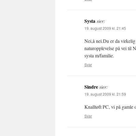
Systa
sier:
19. august 2009 kl. 21:45
Nei,å nei.Du er da virkeli
naturopplevelse på vei til
systa m/familie.
Svar
Sindre
sier:
19. august 2009 kl. 21:59
Knalltøft PC, vi på gamle 
Svar