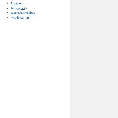
Logg inn
Innlegg
RSS
Kommentarer
RSS
WordPress.org