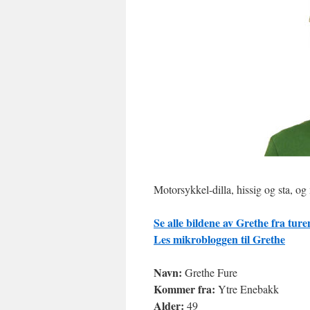
Motorsykkel-dilla, hissig og sta, o
Se alle bildene av Grethe fra ture
Les mikrobloggen til Grethe
Navn:
Grethe Fure
Kommer fra:
Ytre Enebakk
Alder:
49