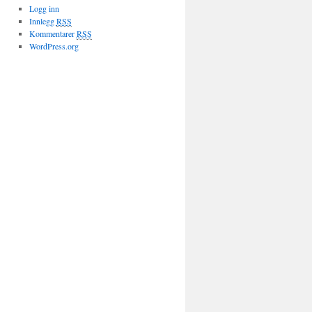
Logg inn
Innlegg
RSS
Kommentarer
RSS
WordPress.org