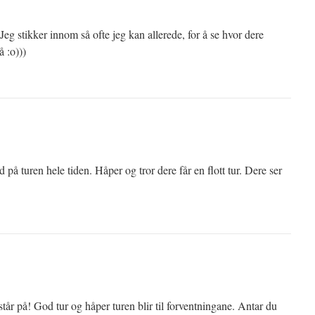
Jeg stikker innom så ofte jeg kan allerede, for å se hvor dere
å :o)))
 på turen hele tiden. Håper og tror dere får en flott tur. Dere ser
står på! God tur og håper turen blir til forventningane. Antar du