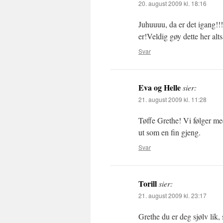
20. august 2009 kl. 18:16
Juhuuuu, da er det igang!!!
er!Veldig gøy dette her alts
Svar
Eva og Helle
sier:
21. august 2009 kl. 11:28
Tøffe Grethe! Vi følger med
ut som en fin gjeng.
Svar
Torill
sier:
21. august 2009 kl. 23:17
Grethe du er deg sjølv lik, 