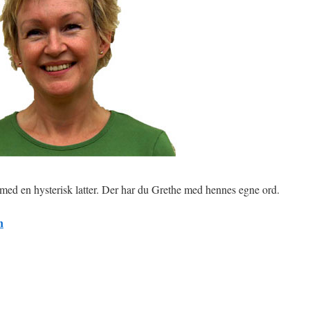
g med en hysterisk latter. Der har du Grethe med hennes egne ord.
n