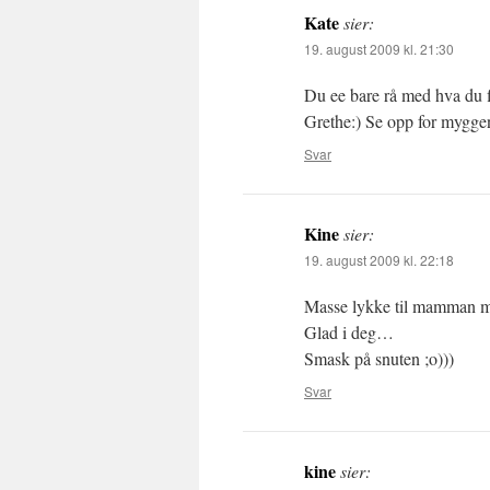
Kate
sier:
19. august 2009 kl. 21:30
Du ee bare rå med hva du 
Grethe:) Se opp for myggen
Svar
Kine
sier:
19. august 2009 kl. 22:18
Masse lykke til mamman mi
Glad i deg…
Smask på snuten ;o)))
Svar
kine
sier: