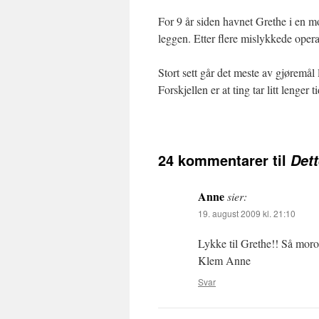
For 9 år siden havnet Grethe i en m
leggen. Etter flere mislykkede oper
Stort sett går det meste av gjøremål 
Forskjellen er at ting tar litt lenger 
24 kommentarer til
Dett
Anne
sier:
19. august 2009 kl. 21:10
Lykke til Grethe!! Så moro
Klem Anne
Svar