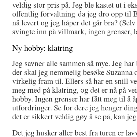
veldig stor pris på. Jeg ble kastet ut i e
offentlig forvaltning da jeg dro opp til 
nå levert og jeg håper det går bra? (Sel
svingte inn på villmark, ingen grenser,
Ny hobby: klatring
Jeg savner alle sammen så mye. Jeg har bes
der skal jeg nemmelig besøke Suzanna o
virkelig fram til. Ellers så har en snill v
meg med på klatring, og det er nå på vei 
hobby. Ingen grenser har fått meg til å 
utfordringer. Se for dere jeg henger din
det er sikkert veldig gøy å se på, kan j
Det jeg husker aller best fra turen er la