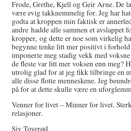
Frode, Grethe, Kjell og Geir Arne. De læ
være evig takknemmelig for. Jeg har hat
godta at kroppen min faktisk er annerle
andre hadde alle sammen et avslappet for
kropper, og dette er noe som virkelig har
begynne tenke litt mer positivt i forhold
imponerte meg stadig vekk med voksne 
de fleste var litt mer voksen enn meg? He
utrolig glad for at jeg fikk tilbringe e
alle disse flotte menneskene. Jeg beundr
på for at dette skulle være en uforglem
Venner for livet – Minner for livet. Ster
relasjoner.
Siv Toverød