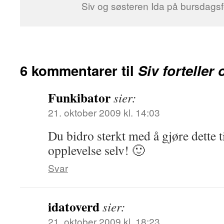
Siv og søsteren Ida på bursdags
6 kommentarer til
Siv fortelle
Funkibator
sier:
21. oktober 2009 kl. 14:03
Du bidro sterkt med å gjøre dette 
opplevelse selv! 🙂
Svar
idatoverd
sier:
21. oktober 2009 kl. 18:23