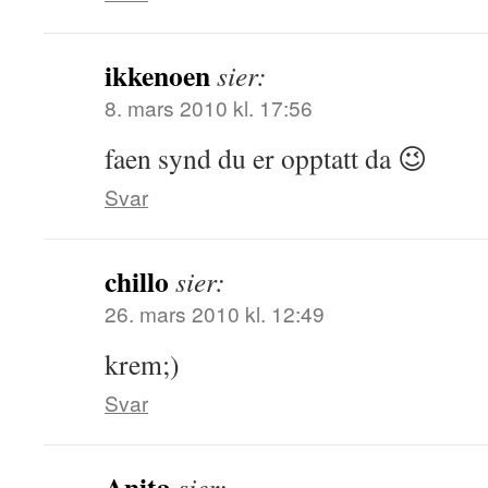
ikkenoen
sier:
8. mars 2010 kl. 17:56
faen synd du er opptatt da 😉
Svar
chillo
sier:
26. mars 2010 kl. 12:49
krem;)
Svar
Anita
sier: