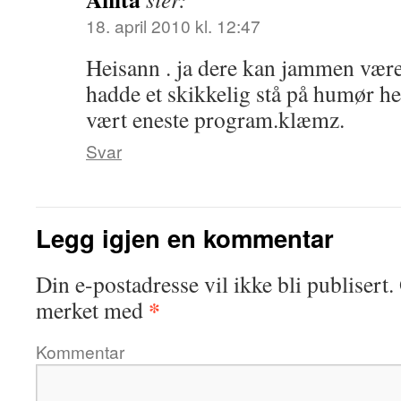
18. april 2010 kl. 12:47
Heisann . ja dere kan jammen være 
hadde et skikkelig stå på humør h
vært eneste program.klæmz.
Svar
Legg igjen en kommentar
Din e-postadresse vil ikke bli publisert.
*
merket med
Kommentar