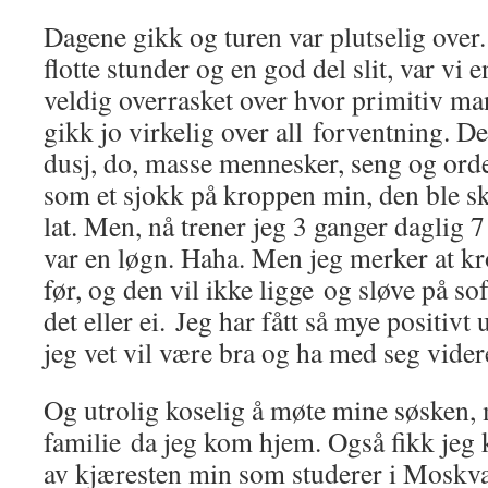
Dagene gikk og turen var plutselig over
flotte stunder og en god del slit, var vi
veldig overrasket over hvor primitiv man
gikk jo virkelig over all forventning. D
dusj, do, masse mennesker, seng og or
som et sjokk på kroppen min, den ble sk
lat. Men, nå trener jeg 3 ganger daglig 7
var en løgn. Haha. Men jeg merker at kr
før, og den vil ikke ligge og sløve på so
det eller ei. Jeg har fått så mye positiv
jeg vet vil være bra og ha med seg vider
Og utrolig koselig å møte mine søsken,
familie da jeg kom hjem. Også fikk jeg
av kjæresten min som studerer i Moskva f