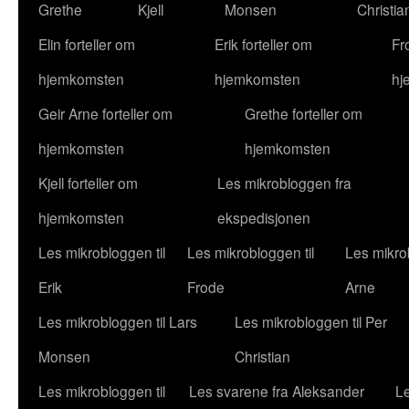
Grethe
Kjell
Monsen
Christia
Elin forteller om
Erik forteller om
Fr
hjemkomsten
hjemkomsten
hj
Geir Arne forteller om
Grethe forteller om
hjemkomsten
hjemkomsten
Kjell forteller om
Les mikrobloggen fra
hjemkomsten
ekspedisjonen
Les mikrobloggen til
Les mikrobloggen til
Les mikrob
Erik
Frode
Arne
Les mikrobloggen til Lars
Les mikrobloggen til Per
Monsen
Christian
Les mikrobloggen til
Les svarene fra Aleksander
Le