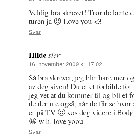
Veldig bra skrevet! Tror de lærte
turen ja 😉 Love you <3
Svar
Hilde
sier:
16. november 2009 kl. 17:02
Så bra skrevet, jeg blir bare mer o
av deg siven! Du er et forbilde fo
jeg vet at du kommer til og bli et 
de der ute også, når de får se hvor 
er på TV 🙂 kos deg videre i Bodøee
😀 wih. love yoou
Svar