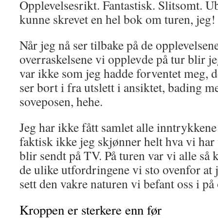
Opplevelsesrikt. Fantastisk. Slitsomt. Ub
kunne skrevet en hel bok om turen, jeg!
Når jeg nå ser tilbake på de opplevelsen
overraskelsene vi opplevde på tur blir je
var ikke som jeg hadde forventet meg, d
ser bort i fra utslett i ansiktet, bading 
soveposen, hehe.
Jeg har ikke fått samlet alle inntrykkene
faktisk ikke jeg skjønner helt hva vi har
blir sendt på TV. På turen var vi alle så
de ulike utfordringene vi sto ovenfor at j
sett den vakre naturen vi befant oss i på
Kroppen er sterkere enn før