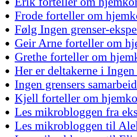
Erik forteller om hjemk
Frode forteller om hjem
Følg Ingen grenser-ekspe
Geir Arne forteller om 
Grethe forteller om hje
Her er deltakerne i Ingen
Ingen grensers samarbeid
Kjell forteller om hjemk
Les mikrobloggen fra ek
Les mikrobloggen til Al