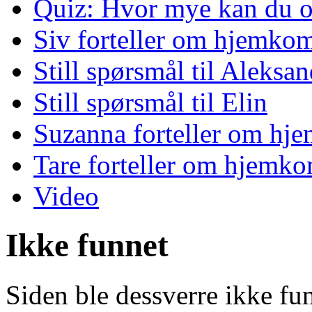
Quiz: Hvor mye kan du o
Siv forteller om hjemko
Still spørsmål til Aleksan
Still spørsmål til Elin
Suzanna forteller om hj
Tare forteller om hjemk
Video
Ikke funnet
Siden ble dessverre ikke fu