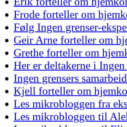
Erik forteller om hjemk
Frode forteller om hjem
Følg Ingen grenser-ekspe
Geir Arne forteller om 
Grethe forteller om hje
Her er deltakerne i Ingen
Ingen grensers samarbeid
Kjell forteller om hjemk
Les mikrobloggen fra ek
Les mikrobloggen til Al