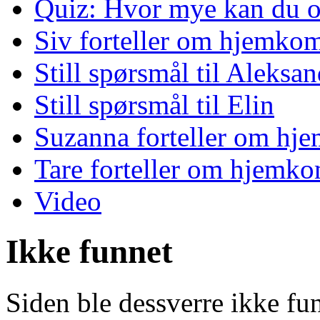
Quiz: Hvor mye kan du o
Siv forteller om hjemko
Still spørsmål til Aleksan
Still spørsmål til Elin
Suzanna forteller om hj
Tare forteller om hjemk
Video
Ikke funnet
Siden ble dessverre ikke fu