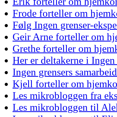
Erik forteller om hjemk
Frode forteller om hjem
Følg Ingen grenser-ekspe
Geir Arne forteller om 
Grethe forteller om hje
Her er deltakerne i Ingen
Ingen grensers samarbeid
Kjell forteller om hjemk
Les mikrobloggen fra ek
Les mikrobloggen til Al