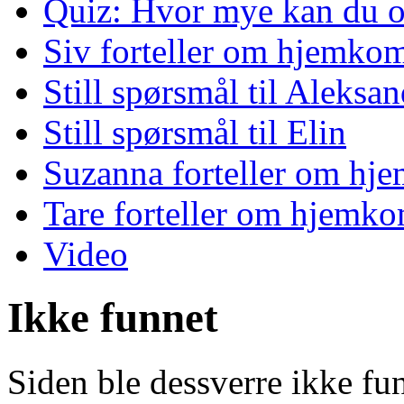
Quiz: Hvor mye kan du o
Siv forteller om hjemko
Still spørsmål til Aleksan
Still spørsmål til Elin
Suzanna forteller om hj
Tare forteller om hjemk
Video
Ikke funnet
Siden ble dessverre ikke fu