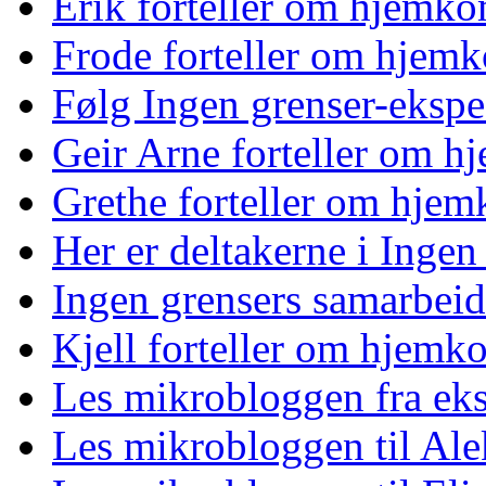
Erik forteller om hjemk
Frode forteller om hjem
Følg Ingen grenser-ekspe
Geir Arne forteller om 
Grethe forteller om hje
Her er deltakerne i Ingen
Ingen grensers samarbeid
Kjell forteller om hjemk
Les mikrobloggen fra ek
Les mikrobloggen til Al