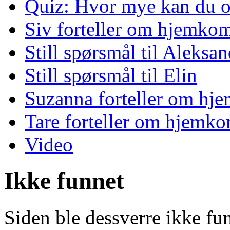
Quiz: Hvor mye kan du o
Siv forteller om hjemko
Still spørsmål til Aleksan
Still spørsmål til Elin
Suzanna forteller om hj
Tare forteller om hjemk
Video
Ikke funnet
Siden ble dessverre ikke fu