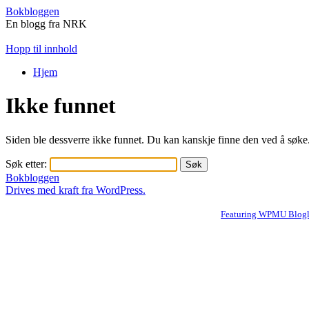
Bokbloggen
En blogg fra NRK
Hopp til innhold
Hjem
Ikke funnet
Siden ble dessverre ikke funnet. Du kan kanskje finne den ved å søke
Søk etter:
Bokbloggen
Drives med kraft fra WordPress.
Featuring WPMU Blogli