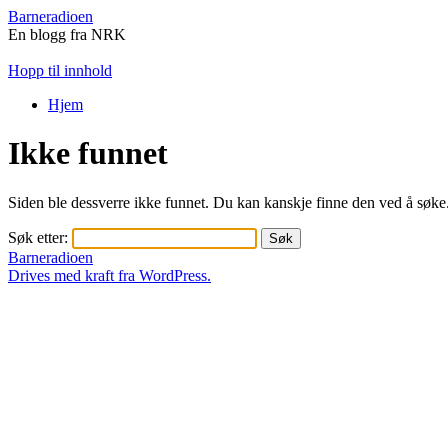
Barneradioen
En blogg fra NRK
Hopp til innhold
Hjem
Ikke funnet
Siden ble dessverre ikke funnet. Du kan kanskje finne den ved å søke
Søk etter:
Barneradioen
Drives med kraft fra WordPress.