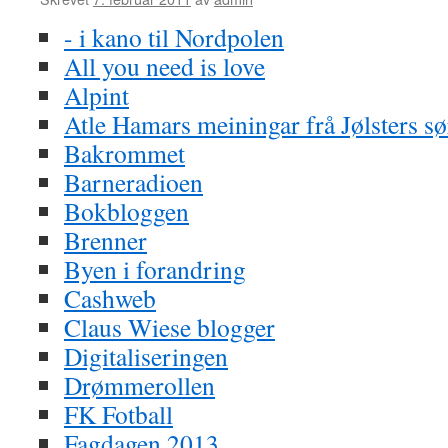
- i kano til Nordpolen
All you need is love
Alpint
Atle Hamars meiningar frå Jølsters sø
Bakrommet
Barneradioen
Bokbloggen
Brenner
Byen i forandring
Cashweb
Claus Wiese blogger
Digitaliseringen
Drømmerollen
FK Fotball
Fagdagen 2013