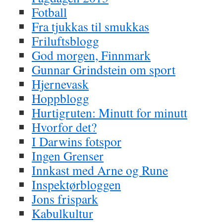
Fotball
Fra tjukkas til smukkas
Friluftsblogg
God morgen, Finnmark
Gunnar Grindstein om sport
Hjernevask
Hoppblogg
Hurtigruten: Minutt for minutt
Hvorfor det?
I Darwins fotspor
Ingen Grenser
Innkast med Arne og Rune
Inspektørbloggen
Jons frispark
Kabulkultur