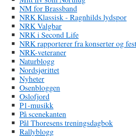
NM for Brassband
NRK Klassisk - Ragnhilds lydspor
NRK Valgbar
NRK i Second Life
NRK rapporterer fra konserter og fest
NRK-veteraner
Naturblogg
Nordsjørittet
Nyheter
Osenbloggen
Oslofjord
P1-musikk
På scenekanten
Pål Thoresens treningsdagbok
Rallyblogg