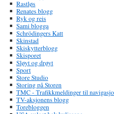
Rastløs
Renates blogg
Ryk og reis
Sami blogga
Schrödingers Katt
Skinstad
Skiskytterblogg
Skisporet
Sløyt og drøyt
Sport
Store Studio
Storing på Storen
TMC - Trafikkmeldinger til navigasj
TV-aksjonens blogg
Torebloggen